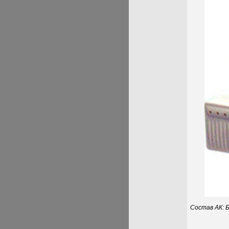
Состав АК: Б