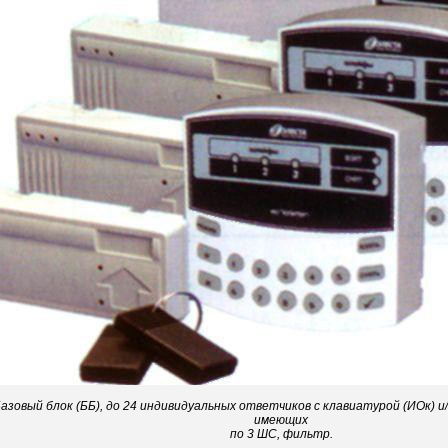
азовый блок (ББ), до 24 индивидуальных ответчиков с клавиатурой (ИОк) и/
имеющих
по 3 ШС, фильтр.