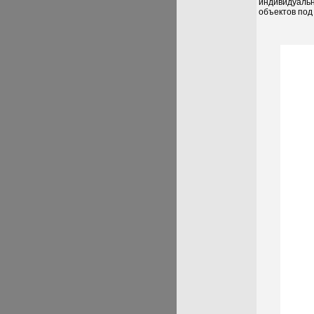
индивидуальн
объектов под